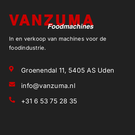
In en verkoop van machines voor de
foodindustrie.
Groenendal 11, 5405 AS Uden
info@vanzuma.nl
+31 6 53 75 28 35