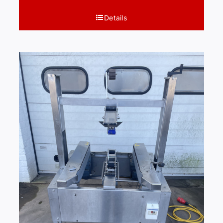
Details