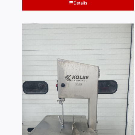
Details