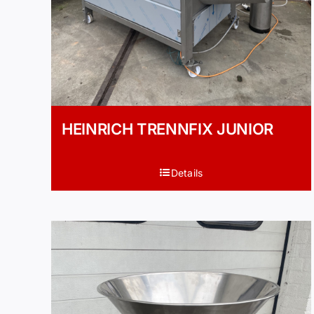
HEINRICH TRENNFIX JUNIOR
Details