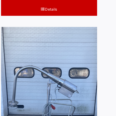
Details