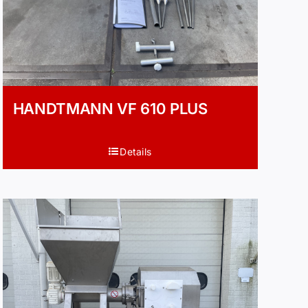
HANDTMANN VF 610 PLUS
Details