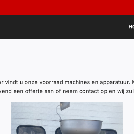
H
er vindt u onze voorraad machines en apparatuur. M
vend een offerte aan of neem contact op en wij zull