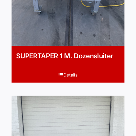
SUPERTAPER 1 M. Dozensluiter
Details