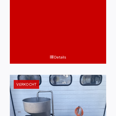
Details
VERKOCHT