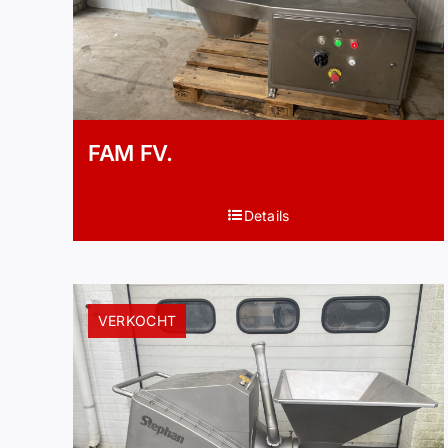
FAM FV.
Details
VERKOCHT