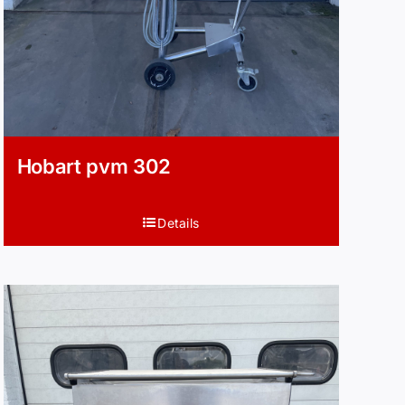
Hobart pvm 302
Details