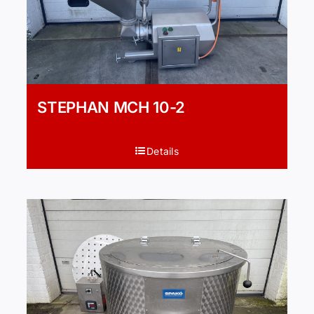
STEPHAN MCH 10-2
Details