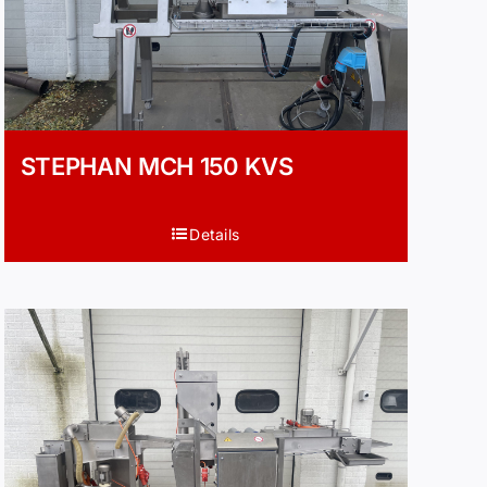
STEPHAN MCH 150 KVS
Details