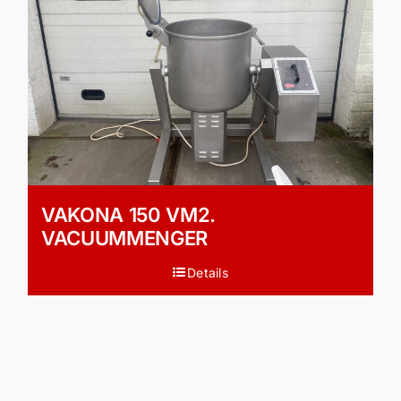
VAKONA 150 VM2.
VACUUMMENGER
Details