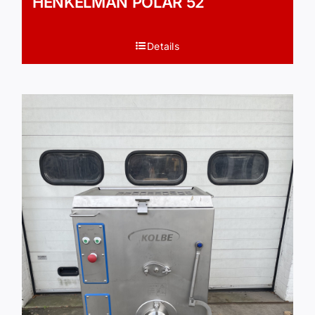
HENKELMAN POLAR 52
Details