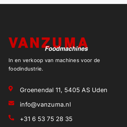
In en verkoop van machines voor de
foodindustrie.
Groenendal 11, 5405 AS Uden
info@vanzuma.nl
+31 6 53 75 28 35