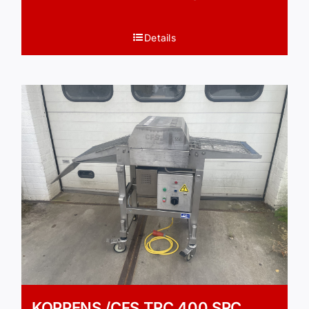
Details
KOPPENS /CFS TRC 400 SRC