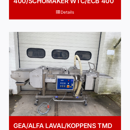
400/SCHOMAKER WTC/ECB 400
Details
GEA/ALFA LAVAL/KOPPENS TMD