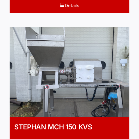
Details
STEPHAN MCH 150 KVS