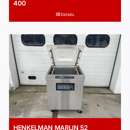
400
Details
HENKELMAN MARLIN 52