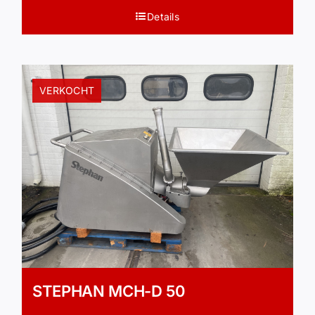
Details
VERKOCHT
STEPHAN MCH-D 50