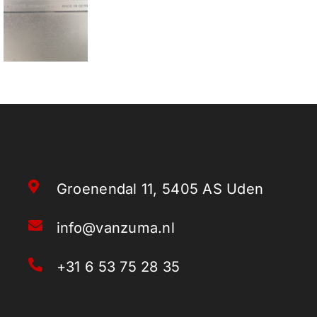
Groenendal 11, 5405 AS Uden
info@vanzuma.nl
+31 6 53 75 28 35