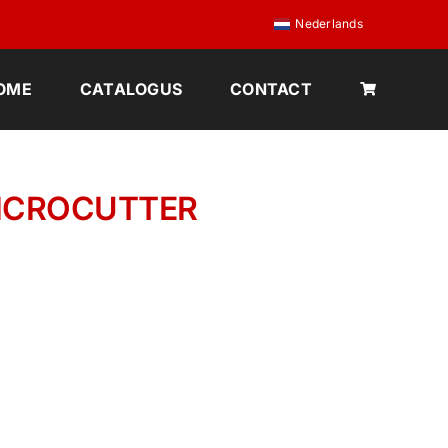
Nederlands
OME
CATALOGUS
CONTACT
MICROCUTTER