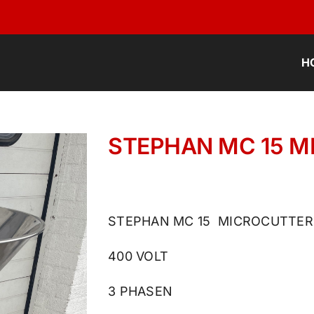
H
STEPHAN MC 15 
STEPHAN MC 15 MICROCUTTER
400 VOLT
3 PHASEN