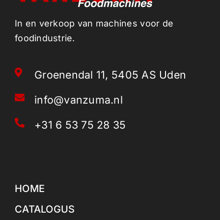
In en verkoop van machines voor de
foodindustrie.
Groenendal 11, 5405 AS Uden
info@vanzuma.nl
+31 6 53 75 28 35
HOME
CATALOGUS