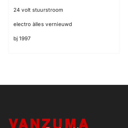
24 volt stuurstroom
electro àlles vernieuwd
bj 1997