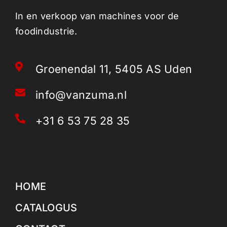
In en verkoop van machines voor de
foodindustrie.
Groenendal 11, 5405 AS Uden
info@vanzuma.nl
+31 6 53 75 28 35
HOME
CATALOGUS