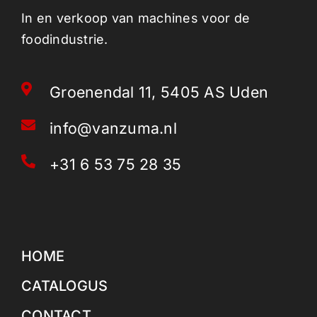
In en verkoop van machines voor de
foodindustrie.
Groenendal 11, 5405 AS Uden
info@vanzuma.nl
+31 6 53 75 28 35
HOME
CATALOGUS
CONTACT